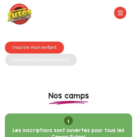
Un environnement favorable au développement de la
jeunesse
Les Camps Futés
Inscrire mon enfant
Découvrez notre concept
Nos camps
Les inscriptions sont ouvertes pour tous les