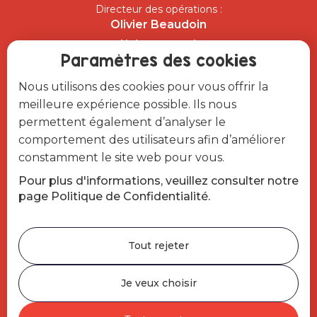
Membre certifié Association
des Camps du Québec
Paramètres des cookies
Fièrement opéré par
Nous utilisons des cookies pour vous offrir la
meilleure expérience possible. Ils nous
permettent également d’analyser le
comportement des utilisateurs afin d’améliorer
constamment le site web pour vous.
Pour plus d'informations, veuillez consulter notre
page Politique de Confidentialité.
Tout rejeter
Je veux choisir