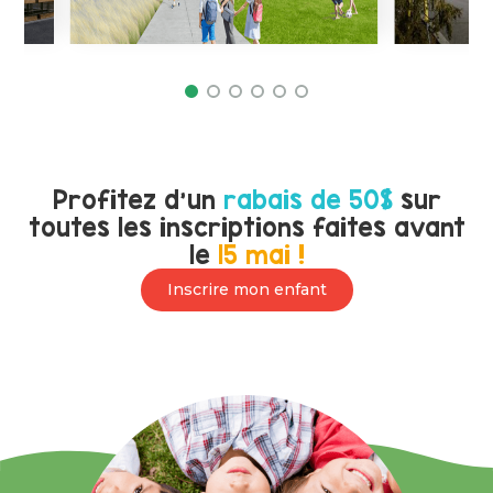
Profitez d’un
rabais de 50$
sur
toutes les inscriptions faites avant
le
15 mai !
Inscrire mon enfant