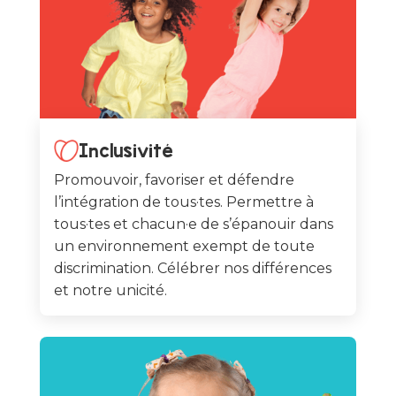
Inclusivité
Promouvoir, favoriser et défendre
l’intégration de tous·tes. Permettre à
tous·tes et chacun·e de s’épanouir dans
un environnement exempt de toute
discrimination. Célébrer nos différences
et notre unicité.